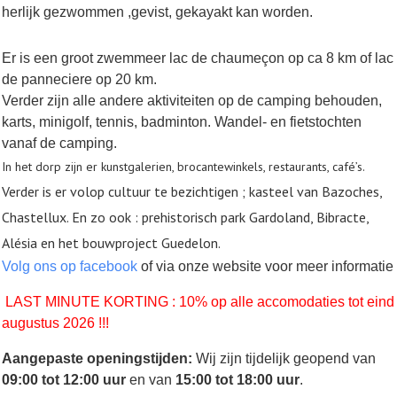
herlijk gezwommen ,gevist, gekayakt kan worden.
Er is een groot zwemmeer lac de chaumeçon op ca 8 km of lac
de panneciere op 20 km.
Verder zijn alle andere aktiviteiten op de camping behouden,
karts, minigolf, tennis, badminton. Wandel- en fietstochten
vanaf de camping.
In het dorp zijn er kunstgalerien, brocantewinkels, restaurants, café’s.
Verder is er volop cultuur te bezichtigen ; kasteel van Bazoches,
Chastellux. En zo ook : prehistorisch park Gardoland, Bibracte,
Alésia en het bouwproject Guedelon.
Volg ons op facebook
of via onze website voor meer informatie
LAST MINUTE KORTING : 10% op alle accomodaties tot eind
augustus 2026 !!!
Aangepaste openingstijden:
Wij zijn tijdelijk geopend van
09:00 tot 12:00 uur
en van
15:00 tot 18:00 uur
.