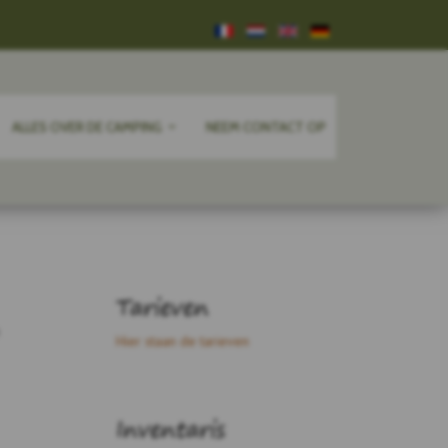
ALLES OVER DE CAMPING
NEEM CONTACT OP
Tarieven
Hier staan de tarieven
Inventaris