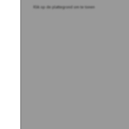
Klik op de plattegrond om te tonen