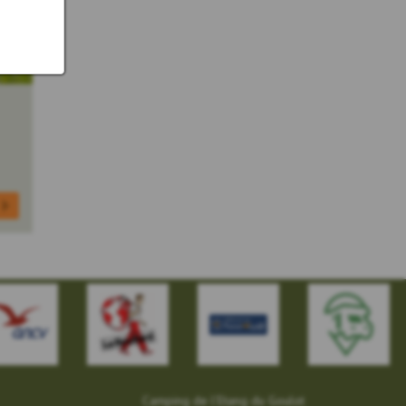
Camping de l’Etang du Goulot