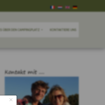
ES ÜBER DEN CAMPINGPLATZ
KONTAKTIERE UNS
Kontakt mit ....
×