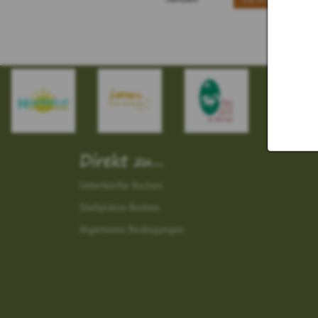
Direkt zu...
Unterkünfte Buchen
Stellplätze Buchen
Algemeine Bedingungen