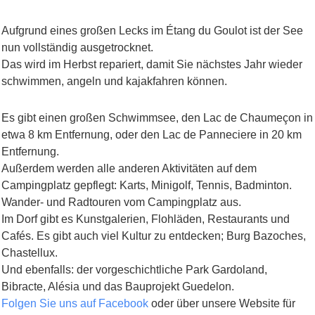
Aufgrund eines großen Lecks im Étang du Goulot ist der See
nun vollständig ausgetrocknet.
Das wird im Herbst repariert, damit Sie nächstes Jahr wieder
schwimmen, angeln und kajakfahren können.
Es gibt einen großen Schwimmsee, den Lac de Chaumeçon in
etwa 8 km Entfernung, oder den Lac de Panneciere in 20 km
Entfernung.
Außerdem werden alle anderen Aktivitäten auf dem
Campingplatz gepflegt: Karts, Minigolf, Tennis, Badminton.
Wander- und Radtouren vom Campingplatz aus.
Im Dorf gibt es Kunstgalerien, Flohläden, Restaurants und
Cafés. Es gibt auch viel Kultur zu entdecken; Burg Bazoches,
Chastellux.
Und ebenfalls: der vorgeschichtliche Park Gardoland,
Bibracte, Alésia und das Bauprojekt Guedelon.
Folgen Sie uns auf Facebook
oder über unsere Website für